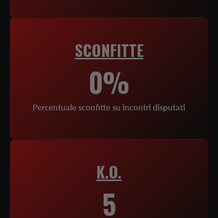
SCONFITTE
0%
Percentuale sconfitte su incontri disputati
K.O.
5