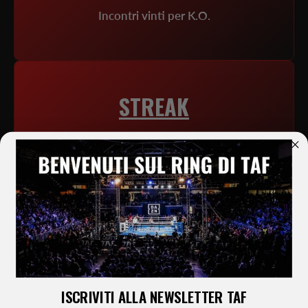
Incontri vinti per K.O.
STREAK
10
Record vittorie consecutive
ISCRIVITI ALLA NEWSLETTER TAF