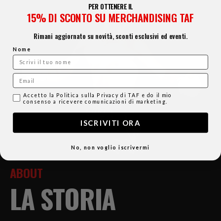
PER OTTENERE IL
15% DI SCONTO SU MERCHANDISING TAF
Rimani aggiornato su novità, sconti esclusivi ed eventi.
Nome
Email
Consenso email
Accetto la Politica sulla Privacy di TAF e do il mio
consenso a ricevere comunicazioni di marketing.
ISCRIVITI ORA
No, non voglio iscrivermi
ABOUT
LA STORIA